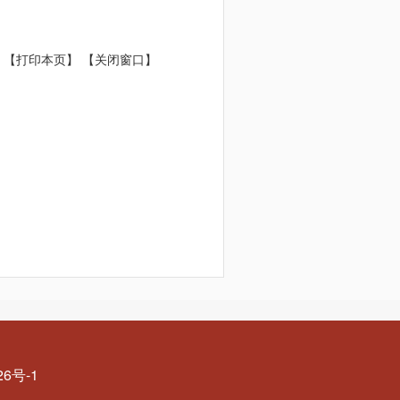
【打印本页】
【关闭窗口】
26号-1