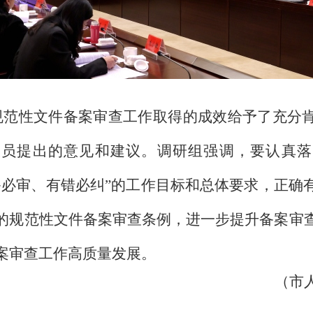
规范性文件备案审查工作取得的成效给予了充分
人员提出的意见和建议。调研组强调，要认真落
备必审、有错必纠”的工作目标和总体要求，正确
的规范性文件备案审查条例，进一步提升备案审
案审查工作高质量发展。
（市