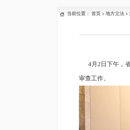
当前位置：
首页
>
地方立法
>
4
月2日下午，
审查工作。