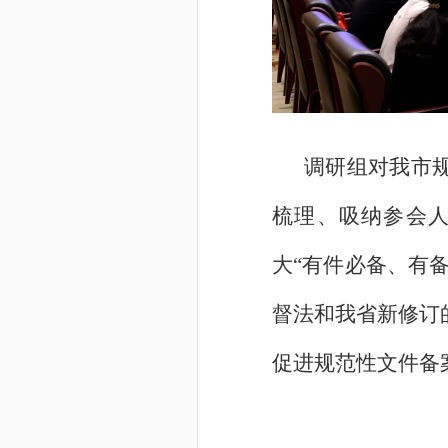
调研组对我市
梳理、吸纳参会
大“有件必备、有
督法和我省新修订
促进规范性文件备