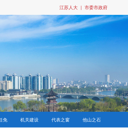
江苏人大
|
市委市政府
任免
机关建设
代表之窗
他山之石