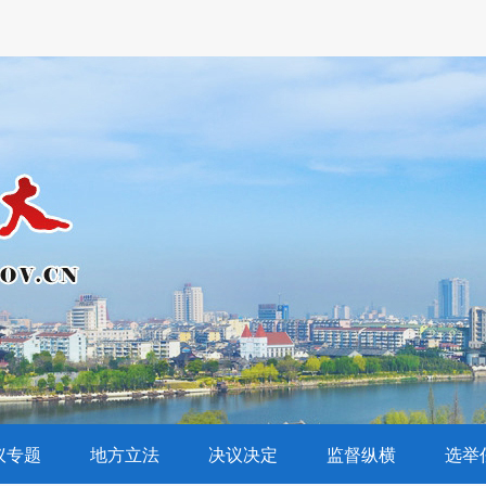
议专题
地方立法
决议决定
监督纵横
选举