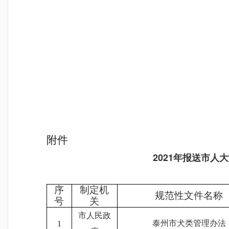
附件
2021年报送市
序
制定机
规范性文件名称
号
关
市人民政
泰州市犬类管理办法
1