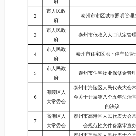
府
市人民政
泰州市市区城市照明管理
2
府
市人民政
泰州市低收入人口认定管
3
府
市人民政
泰州市住宅区地下停车位管
4
府
市人民政
泰州市住宅物业保修金管
5
府
泰州市海陵区人民代表大会
海陵区人
6
会关于开展第八个五年法治
大常委会
的决议
高港区人
泰州市高港区人民代表大会
7
大常委会
会规范性文件备案审查
泰州市姜堰区人民代表大会