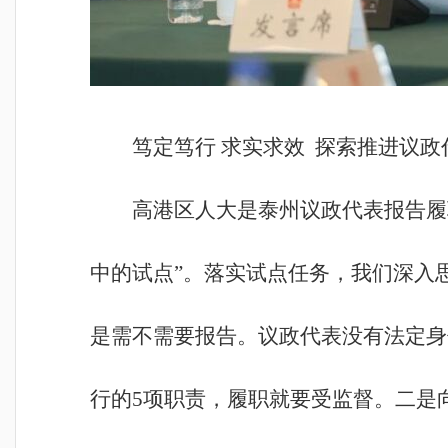
笃定笃行 求实求效
探索推进议政
高港区人大是泰州议政代表报告履
中的试点”。落实试点任务，我们深入
是需不需要报告。议政代表没有法定身
行的5项职责，履职就要受监督。二是