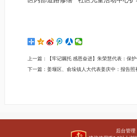
区内部道路修缮”“社区儿童活动中心扩
上一篇：
【牢记嘱托 感恩奋进】朱荣慧代表：保
下一篇：
姜堰区、俞垛镇人大代表姜庆中：报告照
后台管理